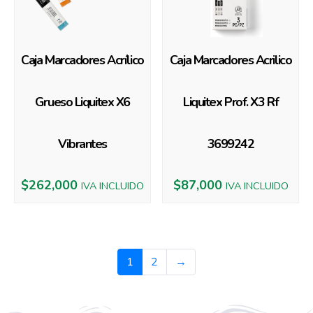
Caja Marcadores Acrílico
Caja Marcadores Acrilico
Grueso Liquitex X6
Liquitex Prof. X3 Rf
Vibrantes
3699242
$
262,000
$
87,000
IVA INCLUIDO
IVA INCLUIDO
1
2
→