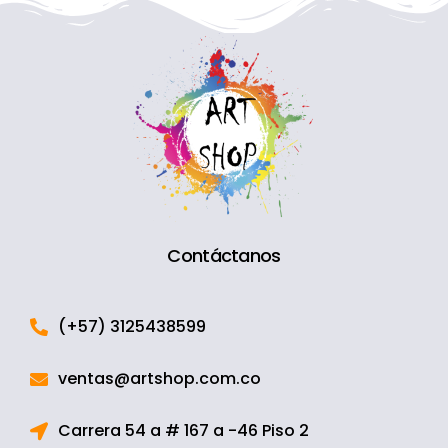
Contáctanos
(+57) 3125438599
ventas@artshop.com.co
Carrera 54 a # 167 a -46 Piso 2