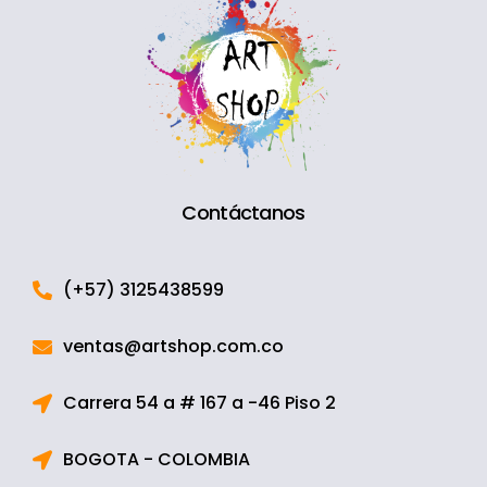
Contáctanos
(+57) 3125438599
ventas@artshop.com.co
Carrera 54 a # 167 a -46 Piso 2
BOGOTA - COLOMBIA