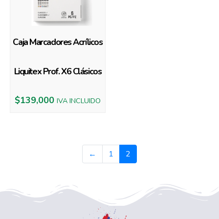
Caja Marcadores Acrílicos
Liquitex Prof. X6 Clásicos
$
139,000
IVA INCLUIDO
←
1
2