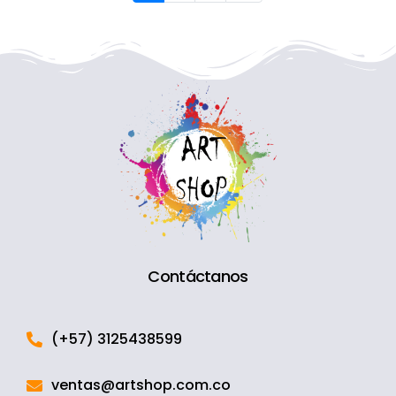
Contáctanos
(+57) 3125438599
ventas@artshop.com.co