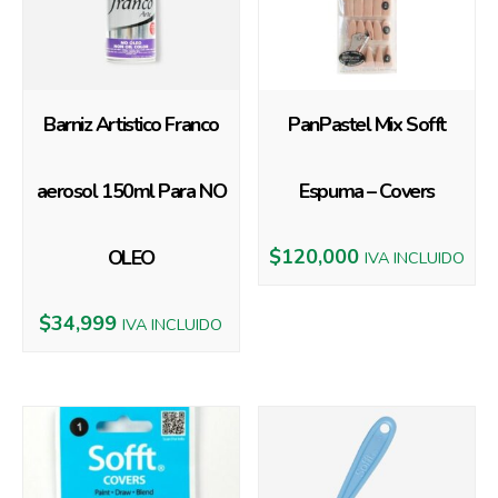
Barniz Artistico Franco
PanPastel Mix Sofft
aerosol 150ml Para NO
Espuma – Covers
$
120,000
OLEO
IVA INCLUIDO
$
34,999
IVA INCLUIDO