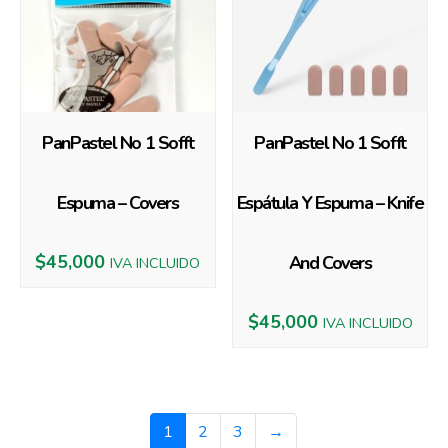
PanPastel No 1 Sofft
PanPastel No 1 Sofft
Espuma – Covers
Espátula Y Espuma – Knife
$
45,000
And Covers
IVA INCLUIDO
$
45,000
IVA INCLUIDO
1
2
3
→