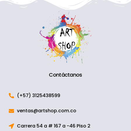
Contáctanos
(+57) 3125438599
ventas@artshop.com.co
Carrera 54 a # 167 a -46 Piso 2