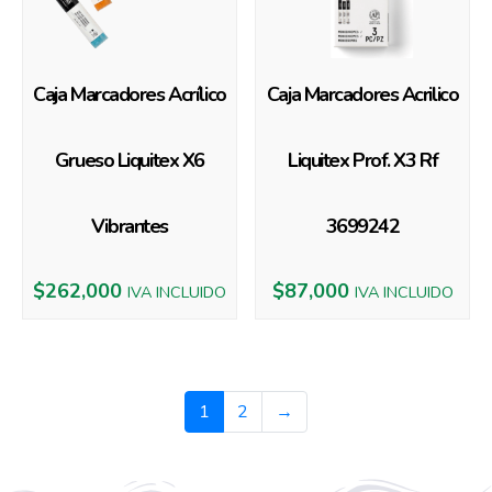
Caja Marcadores Acrílico
Caja Marcadores Acrilico
Grueso Liquitex X6
Liquitex Prof. X3 Rf
Vibrantes
3699242
$
262,000
$
87,000
IVA INCLUIDO
IVA INCLUIDO
1
2
→