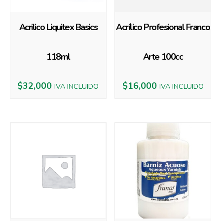
Acrilico Liquitex Basics
Acrílico Profesional Franco
118ml
Arte 100cc
$
32,000
$
16,000
IVA INCLUIDO
IVA INCLUIDO