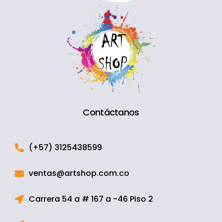
Contáctanos
(+57) 3125438599
ventas@artshop.com.co
Carrera 54 a # 167 a -46 Piso 2