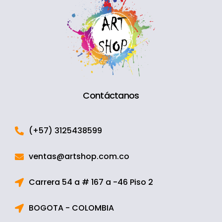
Contáctanos
(+57) 3125438599
ventas@artshop.com.co
Carrera 54 a # 167 a -46 Piso 2
BOGOTA - COLOMBIA