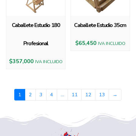
Caballete Estudio 180
Caballete Estudio 35cm
$
65,450
Profesional
IVA INCLUIDO
$
357,000
IVA INCLUIDO
1
2
3
4
…
11
12
13
→