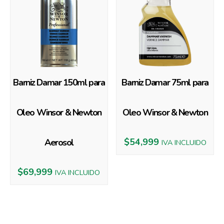
Barniz Damar 150ml para
Barniz Damar 75ml para
Oleo Winsor & Newton
Oleo Winsor & Newton
$
54,999
Aerosol
IVA INCLUIDO
$
69,999
IVA INCLUIDO