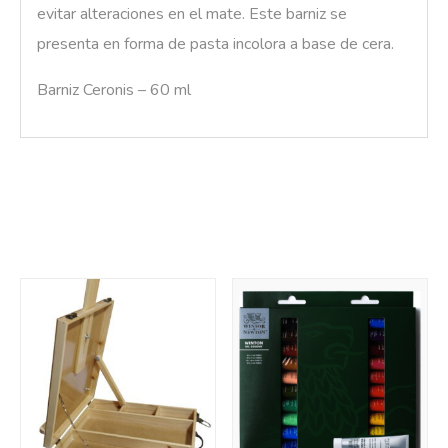
evitar alteraciones en el mate. Este barniz se
presenta en forma de pasta incolora a base de cera.
Barniz Ceronis – 60 ml
También te recomendamos…