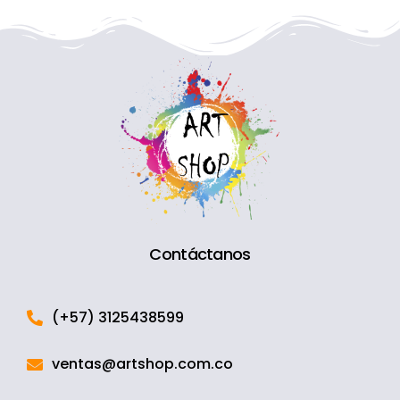
Contáctanos
(+57) 3125438599
ventas@artshop.com.co