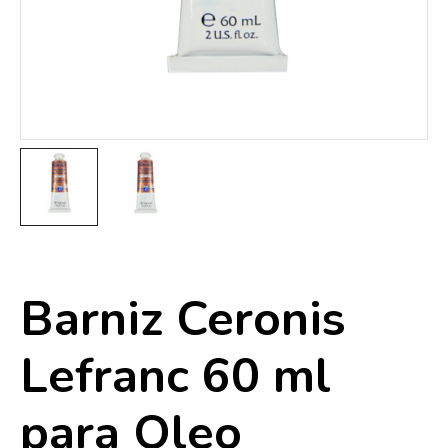
Barniz Ceronis
Lefranc 60 ml
para Oleo