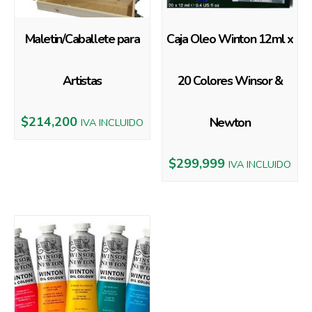
Maletin/Caballete para
Caja Oleo Winton 12ml x
Artistas
20 Colores Winsor &
$
214,200
Newton
IVA INCLUIDO
$
299,999
IVA INCLUIDO