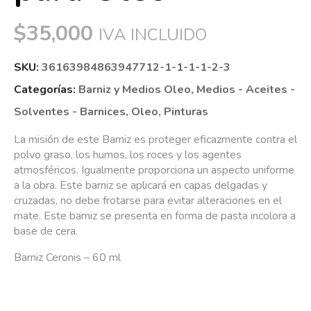
$
35,000
IVA INCLUIDO
SKU:
36163984863947712-1-1-1-1-2-3
Categorías:
Barniz y Medios Oleo
,
Medios - Aceites -
Solventes - Barnices
,
Oleo
,
Pinturas
La misión de este Barniz es proteger eficazmente contra el
polvo graso, los humos, los roces y los agentes
atmosféricos. Igualmente proporciona un aspecto uniforme
a la obra. Este barniz se aplicará en capas delgadas y
cruzadas, no debe frotarse para evitar alteraciones en el
mate. Este barniz se presenta en forma de pasta incolora a
base de cera.
Barniz Ceronis – 60 ml