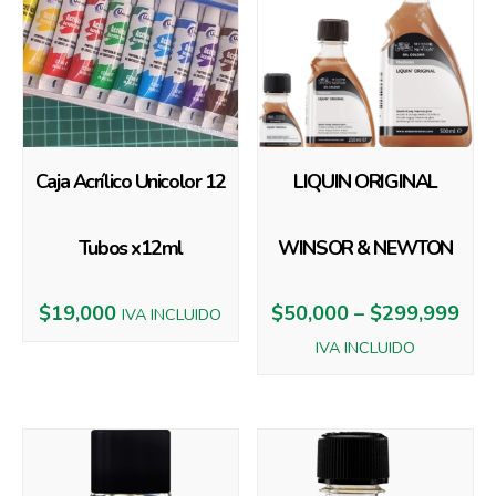
Caja Acrílico Unicolor 12
LIQUIN ORIGINAL
Tubos x12ml
WINSOR & NEWTON
$
19,000
$
50,000
–
$
299,999
IVA INCLUIDO
IVA INCLUIDO