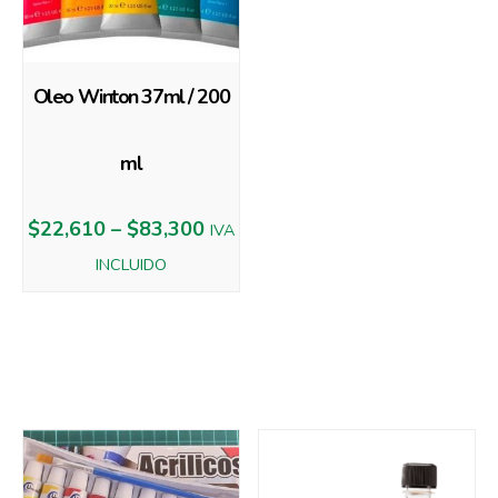
Oleo Winton 37ml / 200
ml
$
22,610
–
$
83,300
IVA
INCLUIDO
Productos relacionados