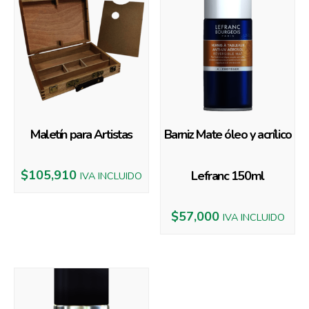
Maletín para Artistas
Barniz Mate óleo y acrílico
$
105,910
Lefranc 150ml
IVA INCLUIDO
$
57,000
IVA INCLUIDO