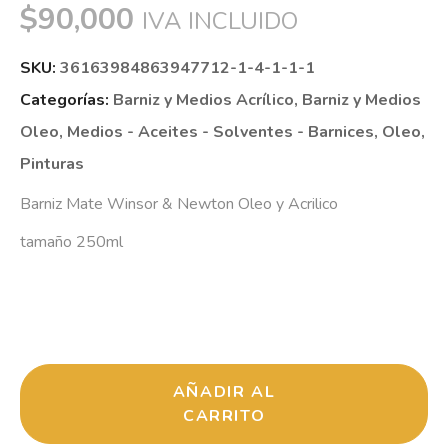
$
90,000
IVA INCLUIDO
SKU:
36163984863947712-1-4-1-1-1
Categorías:
Barniz y Medios Acrílico
,
Barniz y Medios
Oleo
,
Medios - Aceites - Solventes - Barnices
,
Oleo
,
Pinturas
Barniz Mate Winsor & Newton Oleo y Acrilico
tamaño 250ml
AÑADIR AL
CARRITO