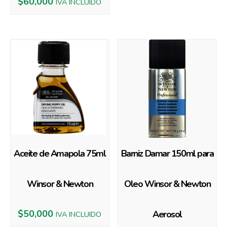
$
60,000
IVA INCLUIDO
Aceite de Amapola 75ml
Barniz Damar 150ml para
Winsor & Newton
Oleo Winsor & Newton
$
50,000
Aerosol
IVA INCLUIDO