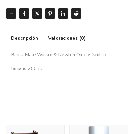
Descripción
Valoraciones (0)
Barniz Mate Winsor & Newton Oleo y Acrilico
tamaño 250ml
También te recomendamos…