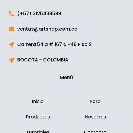
(+57) 3125438599
ventas@artshop.com.co
Carrera 54 a # 167 a -46 Piso 2
BOGOTA - COLOMBIA
Menú
Inicio
Foro
Productos
Nosotros
Tutoriales
Contacto