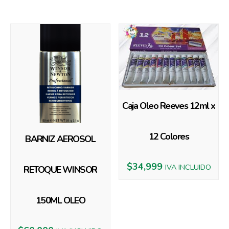
Productos relacionados
Caja Oleo Reeves 12ml x
12 Colores
BARNIZ AEROSOL
$
34,999
IVA INCLUIDO
RETOQUE WINSOR
150ML OLEO