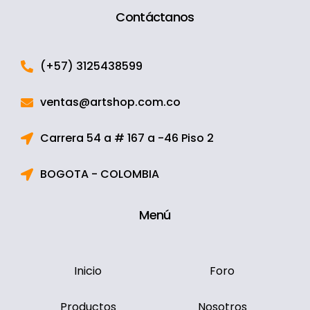
Contáctanos
(+57) 3125438599
ventas@artshop.com.co
Carrera 54 a # 167 a -46 Piso 2
BOGOTA - COLOMBIA
Menú
Inicio
Foro
Productos
Nosotros