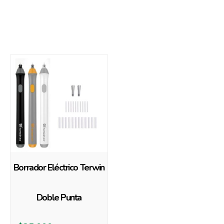
También te recomendamos…
Borrador Eléctrico Terwin
Doble Punta