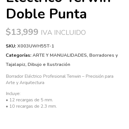
Doble Punta
$
13,999
IVA INCLUIDO
SKU:
X003UWH55T-1
Categorías:
ARTE Y MANUALIDADES
,
Borradores y
Tajalapiz
,
Dibujo e Ilustración
Borrador Eléctrico Profesional Tenwin – Precisión para
Arte y Arquitectura
Incluye:
• 12 recargas de 5 mm.
• 10 recargas de 2.3 mm.