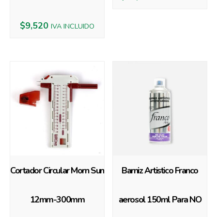
$
9,520
IVA INCLUIDO
Cortador Circular Morn Sun
Barniz Artistico Franco
12mm-300mm
aerosol 150ml Para NO