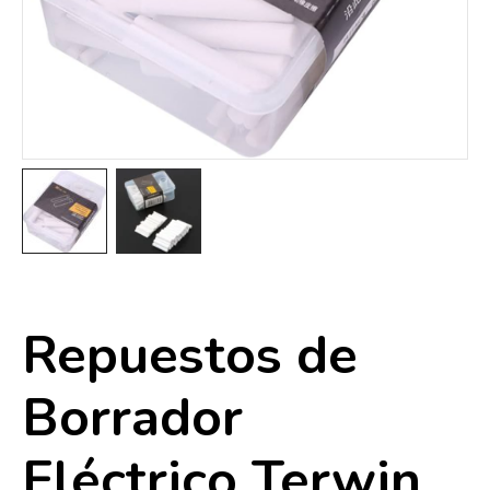
Repuestos de
Borrador
Eléctrico Terwin