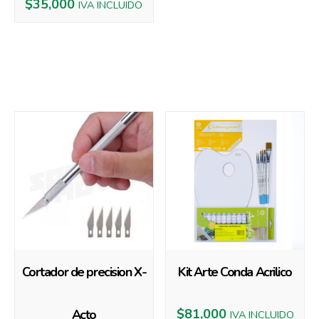
$
35,000
IVA INCLUIDO
Productos relacionados
Cortador de precision X-
Kit Arte Conda Acrilico
$
81,000
Acto
IVA INCLUIDO