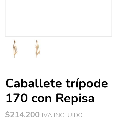
Caballete trípode
170 con Repisa
$
214,200
IVA INCLUIDO