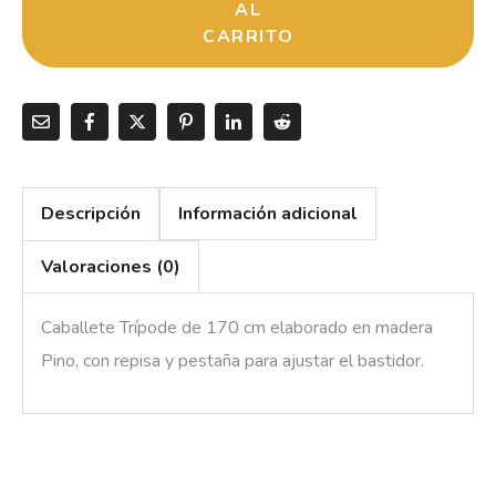
AL
CARRITO
Descripción
Información adicional
Valoraciones (0)
Caballete Trípode de 170 cm elaborado en madera
Pino, con repisa y pestaña para ajustar el bastidor.