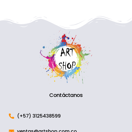
Contáctanos
(+57) 3125438599
ventas@artshop.com.co