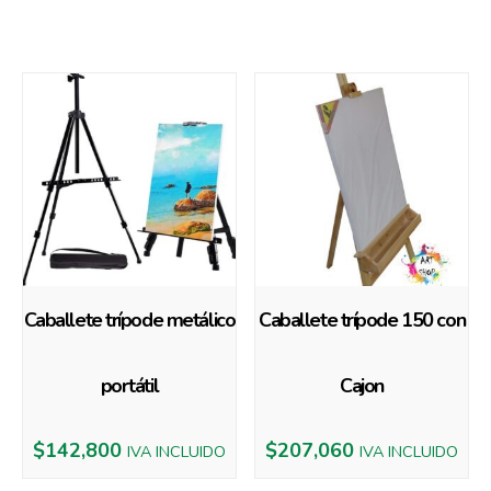
Productos relacionados
Caballete trípode metálico
Caballete trípode 150 con
portátil
Cajon
$
142,800
$
207,060
IVA INCLUIDO
IVA INCLUIDO