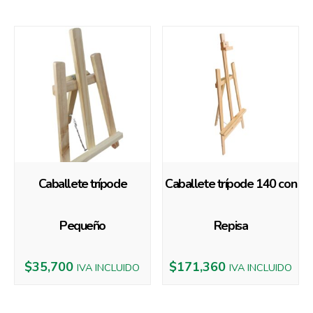
Caballete trípode
Caballete trípode 140 con
Pequeño
Repisa
$
35,700
$
171,360
IVA INCLUIDO
IVA INCLUIDO