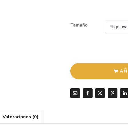
Tamaño
AÑ
Valoraciones (0)