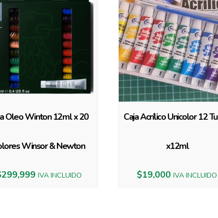
ja Oleo Winton 12ml x 20
Caja Acrílico Unicolor 12 T
olores Winsor & Newton
x12ml
$
299,999
$
19,000
IVA INCLUIDO
IVA INCLUIDO