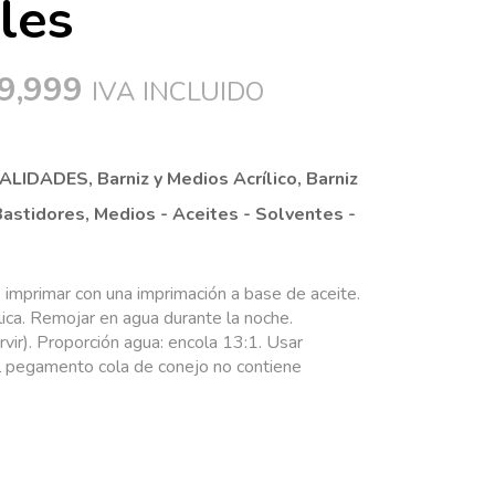
les
9,999
IVA INCLUIDO
UALIDADES
,
Barniz y Medios Acrílico
,
Barniz
Bastidores
,
Medios - Aceites - Solventes -
 imprimar con una imprimación a base de aceite.
lica. Remojar en agua durante la noche.
rvir). Proporción agua: encola 13:1. Usar
El pegamento cola de conejo no contiene