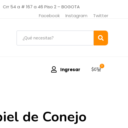
Crr 54 a # 167 a 46 Piso 2 – BOGOTA
Facebook
Instagram
Twitter
0
Ingresar
$
0
piel de Conejo