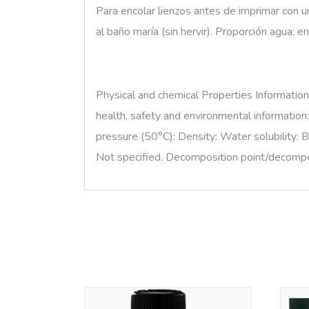
Para encolar lienzos antes de imprimar con u
al baño maría (sin hervir). Proporción agua:
Physical and chemical Properties Information
health, safety and environmental information: 
pressure (50°C): Density: Water solubility: 
Not specified. Decomposition point/decompos
Productos relacionados