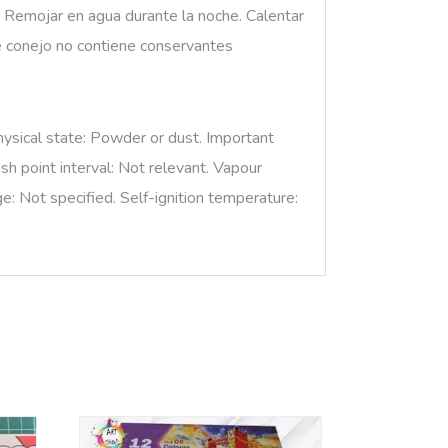
a. Remojar en agua durante la noche. Calentar
de conejo no contiene conservantes
hysical state: Powder or dust. Important
ash point interval: Not relevant. Vapour
e: Not specified. Self-ignition temperature: