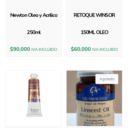
Newton Oleo y Acrilico
RETOQUE WINSOR
250ml
150ML OLEO
$
90,000
$
60,000
IVA INCLUIDO
IVA INCLUIDO
Agotado