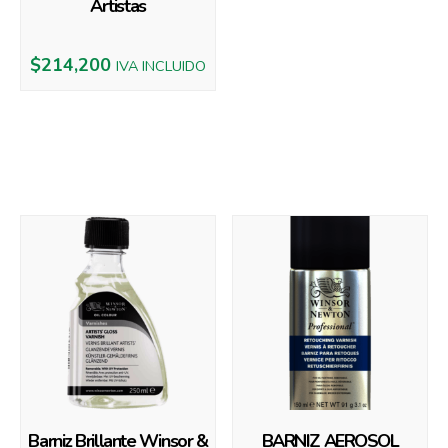
Artistas
$
214,200
IVA INCLUIDO
Productos relacionados
Barniz Brillante Winsor &
BARNIZ AEROSOL