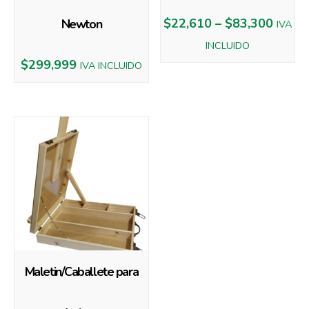
$
22,610
–
$
83,300
Newton
IVA
INCLUIDO
$
299,999
IVA INCLUIDO
Maletin/Caballete para