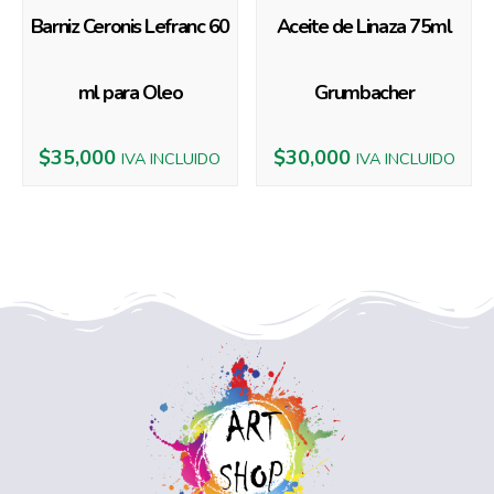
Barniz Ceronis Lefranc 60
Aceite de Linaza 75ml
ml para Oleo
Grumbacher
$
35,000
$
30,000
IVA INCLUIDO
IVA INCLUIDO