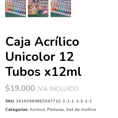
Caja Acrílico
Unicolor 12
Tubos x12ml
$
19,000
IVA INCLUIDO
SKU:
36163984863947712-1-1-1-1-3-1-1
Categorías:
Acrilico
,
Pinturas
,
Set de Acrílico