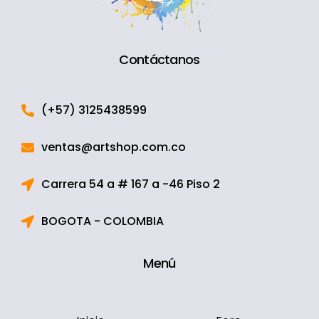
Contáctanos
(+57) 3125438599
ventas@artshop.com.co
Carrera 54 a # 167 a -46 Piso 2
BOGOTA - COLOMBIA
Menú