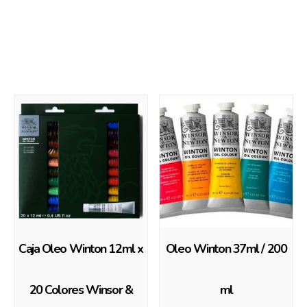
También te recomendamos…
Caja Oleo Winton 12ml x
Oleo Winton 37ml / 200
20 Colores Winsor &
ml