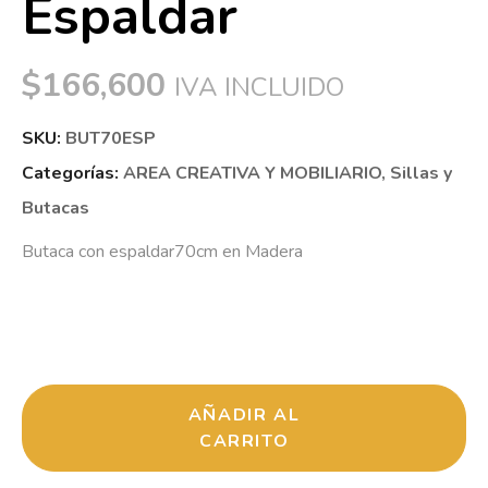
Espaldar
$
166,600
IVA INCLUIDO
SKU:
BUT70ESP
Categorías:
AREA CREATIVA Y MOBILIARIO
,
Sillas y
Butacas
Butaca con espaldar70cm en Madera
AÑADIR AL
CARRITO