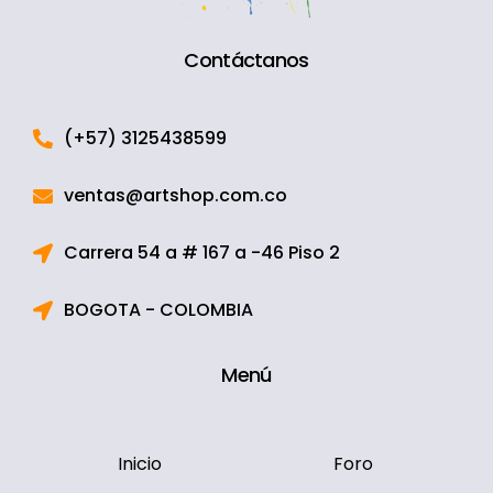
Contáctanos
(+57) 3125438599
ventas@artshop.com.co
Carrera 54 a # 167 a -46 Piso 2
BOGOTA - COLOMBIA
Menú
Inicio
Foro