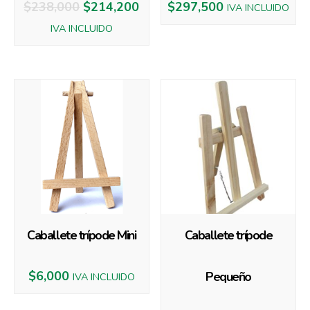
$
238,000
$
214,200
$
297,500
IVA INCLUIDO
IVA INCLUIDO
Caballete trípode Mini
Caballete trípode
$
6,000
Pequeño
IVA INCLUIDO