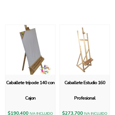
También te recomendamos…
Caballete trípode 140 con
Caballete Estudio 160
Cajon
Profesional
$
190,400
$
273,700
IVA INCLUIDO
IVA INCLUIDO