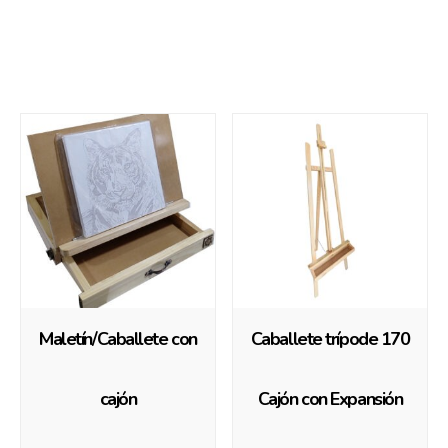
Productos relacionados
Maletín/Caballete con
Caballete trípode 170
cajón
Cajón con Expansión