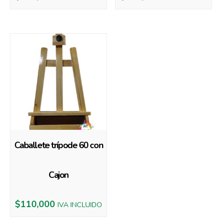
Caballete trípode 60 con
Cajon
$
110,000
IVA INCLUIDO