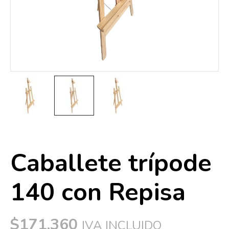
Caballete trípode
140 con Repisa
$
171,360
IVA INCLUIDO