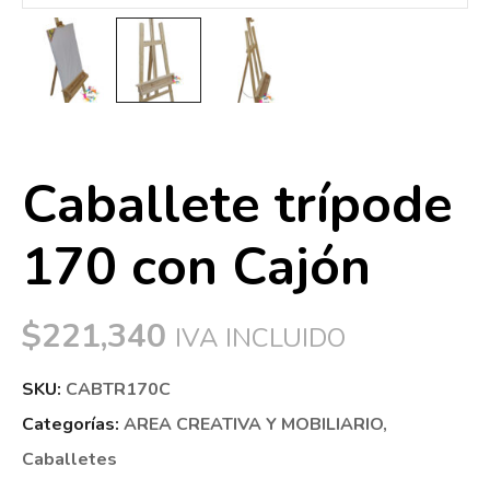
Caballete trípode
170 con Cajón
$
221,340
IVA INCLUIDO
SKU:
CABTR170C
Categorías:
AREA CREATIVA Y MOBILIARIO
,
Caballetes