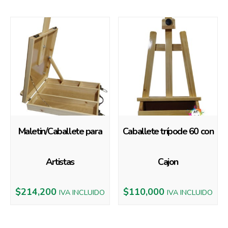
Productos relacionados
Maletin/Caballete para
Caballete trípode 60 con
Artistas
Cajon
$
214,200
$
110,000
IVA INCLUIDO
IVA INCLUIDO