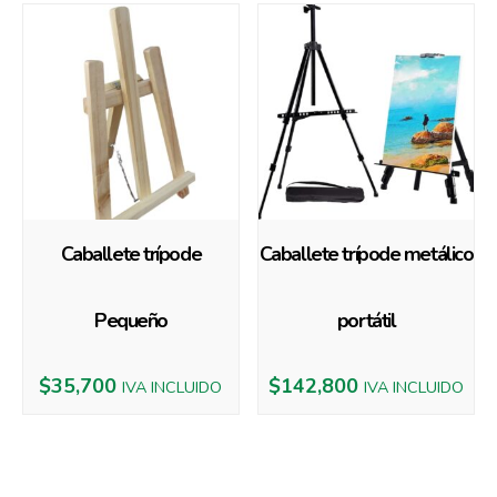
Caballete trípode
Caballete trípode metálico
Pequeño
portátil
$
35,700
$
142,800
IVA INCLUIDO
IVA INCLUIDO