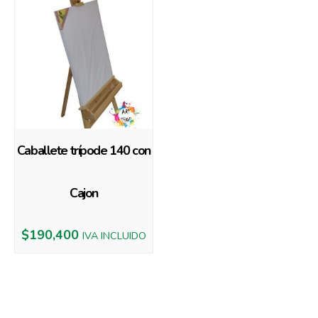
Caballete trípode 140 con
Cajon
$
190,400
IVA INCLUIDO