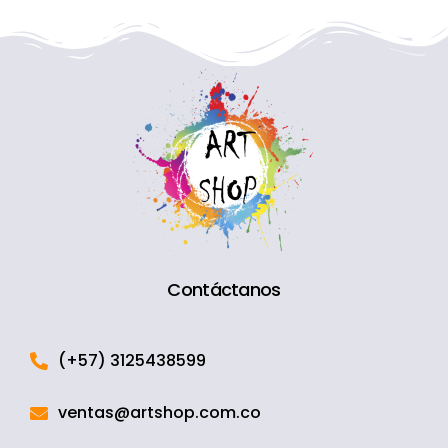
Contáctanos
(+57) 3125438599
ventas@artshop.com.co