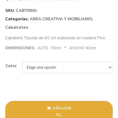
SKU:
CABTR60r
Categorías:
AREA CREATIVA Y MOBILIARIO
,
Caballetes
Caballete Tripode de 60 cm elaborado en madera Pino.
DIMENSIONES:
ALTO 70cm * ANCHO 40cm
Color
AÑADIR
AL