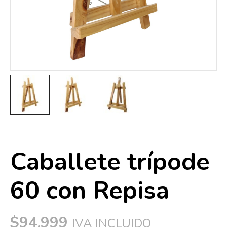
Caballete trípode
60 con Repisa
$
94,999
IVA INCLUIDO