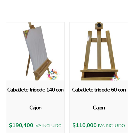
También te recomendamos…
Caballete trípode 140 con
Caballete trípode 60 con
Cajon
Cajon
$
190,400
$
110,000
IVA INCLUIDO
IVA INCLUIDO