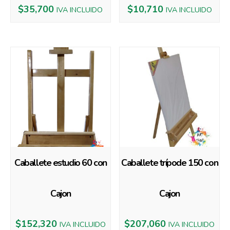
$
35,700
$
10,710
IVA INCLUIDO
IVA INCLUIDO
Caballete estudio 60 con
Caballete trípode 150 con
Cajon
Cajon
$
152,320
$
207,060
IVA INCLUIDO
IVA INCLUIDO