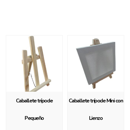
Productos relacionados
Caballete trípode
Caballete trípode Mini con
Pequeño
Lienzo