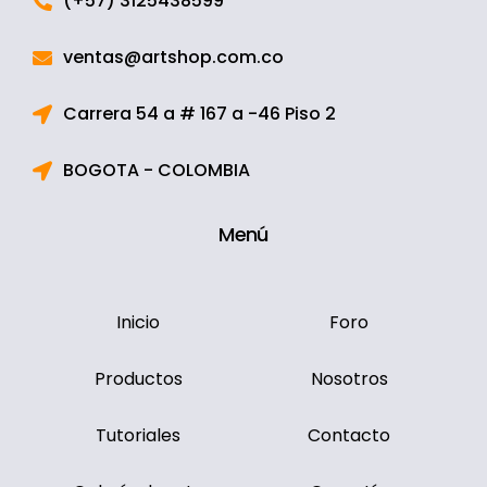
(+57) 3125438599
ventas@artshop.com.co
Carrera 54 a # 167 a -46 Piso 2
BOGOTA - COLOMBIA
Menú
Inicio
Foro
Productos
Nosotros
Tutoriales
Contacto